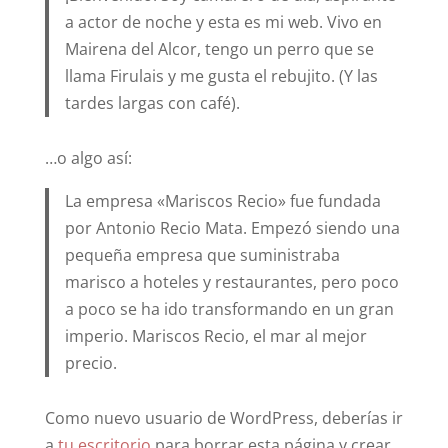
a actor de noche y esta es mi web. Vivo en
Mairena del Alcor, tengo un perro que se
llama Firulais y me gusta el rebujito. (Y las
tardes largas con café).
…o algo así:
La empresa «Mariscos Recio» fue fundada
por Antonio Recio Mata. Empezó siendo una
pequeña empresa que suministraba
marisco a hoteles y restaurantes, pero poco
a poco se ha ido transformando en un gran
imperio. Mariscos Recio, el mar al mejor
precio.
Como nuevo usuario de WordPress, deberías ir
a
tu escritorio
para borrar esta página y crear