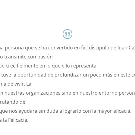
una persona que se ha convertido en fiel discípulo de Juan C
o transmite con pasión
 cree fielmente en lo que ello representa.
 tuve la oportunidad de profundizar un poco más en este c
ma de vivir. La
 nuestras organizaciones sino en nuestro entorno personal. 
frutando del
 que nos ayudará sin duda a lograrlo con la mayor eficacia.
la Felicacia.