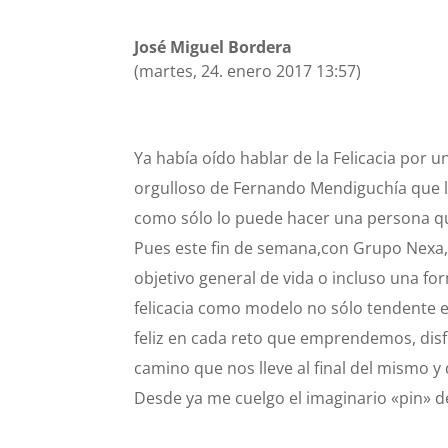
José Miguel Bordera
(martes, 24. enero 2017 13:57)
Ya había oído hablar de la Felicacia por 
orgulloso de Fernando Mendiguchía que l
como sólo lo puede hacer una persona que
Pues este fin de semana,con Grupo Nexa,
objetivo general de vida o incluso una for
felicacia como modelo no sólo tendente en
feliz en cada reto que emprendemos, dis
camino que nos lleve al final del mismo y
Desde ya me cuelgo el imaginario «pin» de 