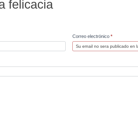
 felicacia
Correo electrónico
*