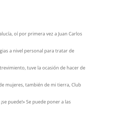
cía, oí por primera vez a Juan Carlos
ias a nivel personal para tratar de
trevimiento, tuve la ocasión de hacer de
e mujeres, también de mi tierra, Club
, ¡se puede!» Se puede poner a las