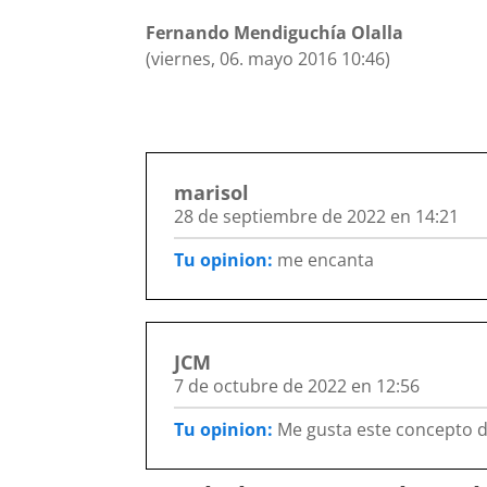
Fernando Mendiguchía Olalla
(viernes, 06. mayo 2016 10:46)
marisol
28 de septiembre de 2022 en 14:21
Tu opinion:
me encanta
JCM
7 de octubre de 2022 en 12:56
Tu opinion:
Me gusta este concepto de
Opiniones