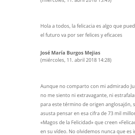
Hola a todos, la felicacia es algo que pued
el futuro va por ser felices y eficaces
José María Burgos Mejias
(miércoles, 11. abril 2018 14:28)
Aunque no comparto con mi admirado Juan 
no me siento ni extravagante, ni estrafalar
para este término de origen anglosajón, s
asusta pensar en esa cifra de 73 mil mill
«Magos de la Felicidad» que creen «Felica
en su vídeo. No olvidemos nunca que es imp