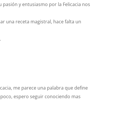
u pasión y entusiasmo por la Felicacia nos
lar una receta magistral, hace falta un
.
licacia, me parece una palabra que define
 a poco, espero seguir conociendo mas