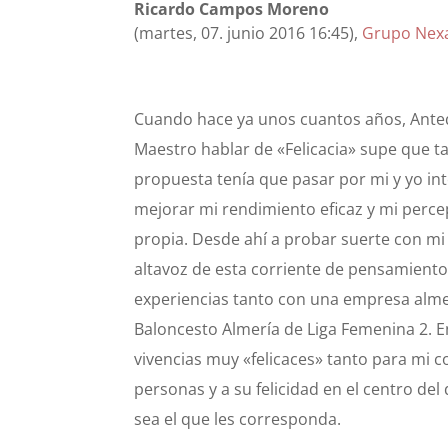
Ricardo Campos Moreno
(martes, 07. junio 2016 16:45)
,
Grupo Nex
Cuando hace ya unos cuantos años, Anteq
Maestro hablar de «Felicacia» supe que t
propuesta tenía que pasar por mi y yo int
mejorar mi rendimiento eficaz y mi percep
propia. Desde ahí a probar suerte con mi 
altavoz de esta corriente de pensamiento
experiencias tanto con una empresa alme
Baloncesto Almería de Liga Femenina 2. 
vivencias muy «felicaces» tanto para mi c
personas y a su felicidad en el centro de
sea el que les corresponda.