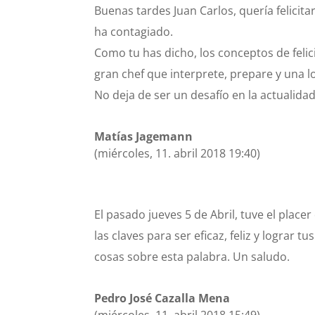
Buenas tardes Juan Carlos, quería felicita
ha contagiado.
Como tu has dicho, los conceptos de felici
gran chef que interprete, prepare y una l
No deja de ser un desafío en la actualid
Matías Jagemann
(miércoles, 11. abril 2018 19:40)
El pasado jueves 5 de Abril, tuve el place
las claves para ser eficaz, feliz y logra
cosas sobre esta palabra. Un saludo.
Pedro José Cazalla Mena
(miércoles, 11. abril 2018 15:49)