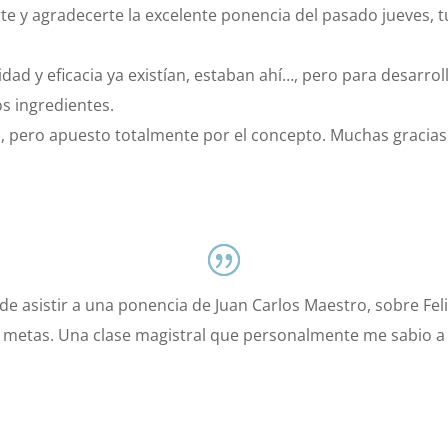
rte y agradecerte la excelente ponencia del pasado jueves, t
dad y eficacia ya existían, estaban ahí…, pero para desarrol
os ingredientes.
ad, pero apuesto totalmente por el concepto. Muchas gracias
r de asistir a una ponencia de Juan Carlos Maestro, sobre Fe
r tus metas. Una clase magistral que personalmente me sabio