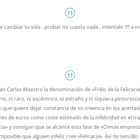
e cambiar tu vida , probar no cuesta nada , intentalo !!!! a mi
Carlos Maestro la denominación de «Frikis de la Felicacia
io, ni raro, ni excéntrico, ni extraño y ni siquiera pintores
i que quiero dejar constancia de mi creencia en los acertad
ones de euros como coste estimado de la infelicidad en el t
cia» y consigan que se alcance esta fase de «Climax empresar
osible que alguien infeliz cree «Felicacia». Así de sencillo.