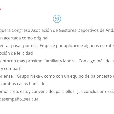
a
uera Congreso Asociación de Gestores Deportivos de Andalu
an acertada como original
entar pasar por ella. Empecé por aplicarme algunas estrateg
ción de felicidad
entorno más próximo, familiar y laboral. Con algo más de a
 y compartí
riense, «Grupo Nexa», como con un equipo de baloncesto d
En ambos casos han sido
omo, creo, estoy convencido, para ellos. ¿La conclusión? «Sí
l desempeño..sea cual