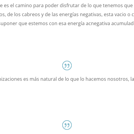
 es el camino para poder disfrutar de lo que tenemos que h
, de los cabreos y de las energías negativas, esta vacio o ca
 suponer que estemos con esa energía acnegativa acumulada 
anizaciones es más natural de lo que lo hacemos nosotros, la