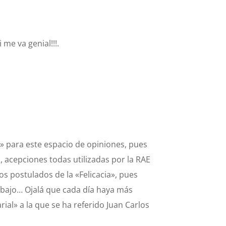
 me va genial!!!.
» para este espacio de opiniones, pues
co, acepciones todas utilizadas por la RAE
os postulados de la «Felicacia», pues
rabajo… Ojalá que cada día haya más
ial» a la que se ha referido Juan Carlos