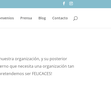
onvenios
Prensa
Blog
Contacto
nuestra organización, y su posterior
erno que necesita una organización tan
 pretendemos ser FELICACES!